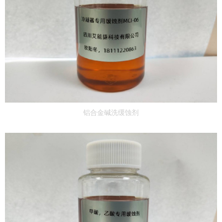
铝合金碱洗缓蚀剂