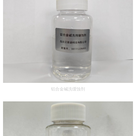
铝合金碱洗缓蚀剂