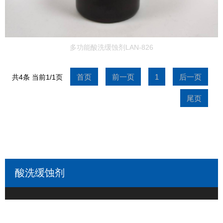
多功能酸洗缓蚀剂LAN-826
首页
前一页
1
后一页
共4条 当前1/1页
尾页
酸洗缓蚀剂