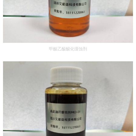
甲酸乙酸酸化缓蚀剂