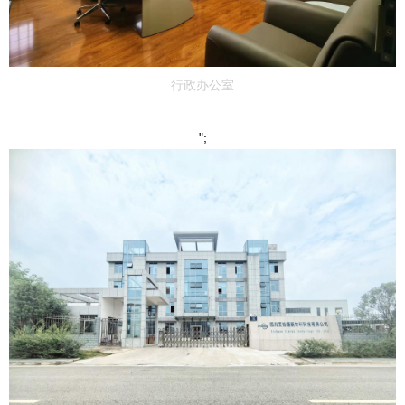
行政办公室
";