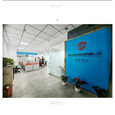
彭山工厂
";
科研中心