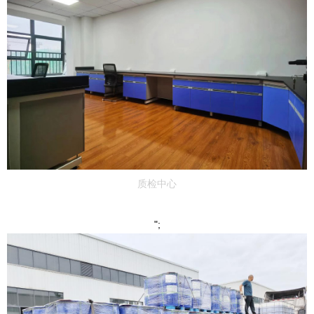
质检中心
";