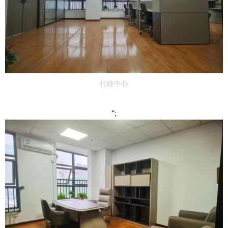
行政中心
";